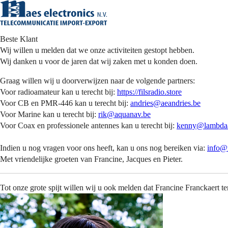
Beste Klant
Wij willen u melden dat we onze activiteiten gestopt hebben.
Wij danken u voor de jaren dat wij zaken met u konden doen.
Graag willen wij u doorverwijzen naar de volgende partners:
Voor radioamateur kan u terecht bij:
https://filsradio.store
Voor CB en PMR-446 kan u terecht bij:
andries@aeandries.be
Voor Marine kan u terecht bij:
rik@aquanav.be
Voor Coax en professionele antennes kan u terecht bij:
kenny@lambdaa
Indien u nog vragen voor ons heeft, kan u ons nog bereiken via:
info@m
Met vriendelijke groeten van Francine, Jacques en Pieter.
Tot onze grote spijt willen wij u ook melden dat Francine Franckaert t