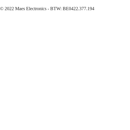
© 2022 Maes Electronics - BTW: BE0422.377.194